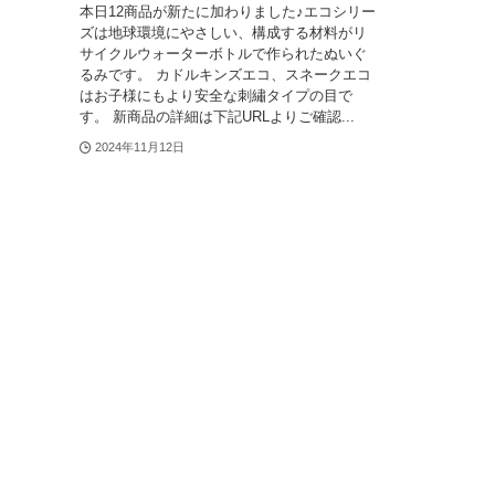
本日12商品が新たに加わりました♪エコシリー
ズは地球環境にやさしい、構成する材料がリ
サイクルウォーターボトルで作られたぬいぐ
るみです。 カドルキンズエコ、スネークエコ
はお子様にもより安全な刺繡タイプの目で
す。 新商品の詳細は下記URLよりご確認...
2024年11月12日